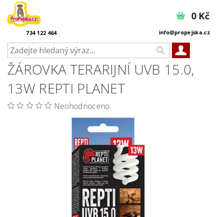
0 Kč
info@propejska.cz
734 122 464
ŽÁROVKA TERARIJNÍ UVB 15.0,
13W REPTI PLANET
Neohodnoceno