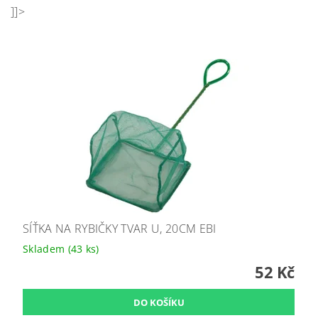
]]>
SÍŤKA NA RYBIČKY TVAR U, 20CM EBI
Skladem
(43 ks)
52 Kč