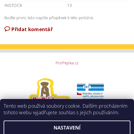
INSTOCK
13
Buďte první, kdo napíše příspěvek k této položce.
Přidat komentář
ProPejska.cz
Tento web používá soubory cookie. Dalším procházením
tohoto webu vyjadřujete souhlas s jejich používáním.
NASTAVENÍ