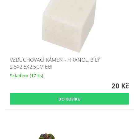
VZDUCHOVACÍ KÁMEN - HRANOL, BÍLÝ
2,5X2,5X2,5CM EBI
Skladem
(17 ks)
20 Kč