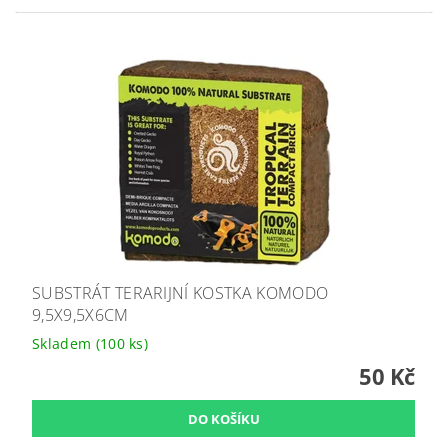
SUBSTRÁT TERARIJNÍ KOSTKA KOMODO
9,5X9,5X6CM
Skladem
(100 ks)
50 Kč