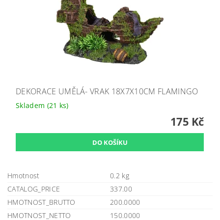
DEKORACE UMĚLÁ- VRAK 18X7X10CM FLAMINGO
Skladem
(21 ks)
175 Kč
Hmotnost
0.2 kg
CATALOG_PRICE
337.00
HMOTNOST_BRUTTO
200.0000
HMOTNOST_NETTO
150.0000