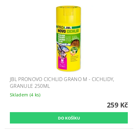
JBL PRONOVO CICHLID GRANO M - CICHLIDY,
GRANULE 250ML
Skladem
(4 ks)
259 Kč