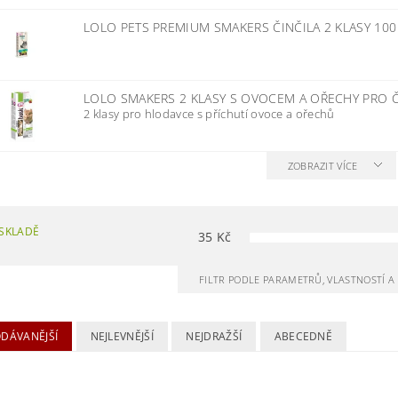
LOLO PETS PREMIUM SMAKERS ČINČILA 2 KLASY 10
LOLO SMAKERS 2 KLASY S OVOCEM A OŘECHY PRO Č
2 klasy pro hlodavce s příchutí ovoce a ořechů
ZOBRAZIT VÍCE
SKLADĚ
35
Kč
FILTR PODLE PARAMETRŮ, VLASTNOSTÍ 
ODÁVANĚJŠÍ
NEJLEVNĚJŠÍ
NEJDRAŽŠÍ
ABECEDNĚ