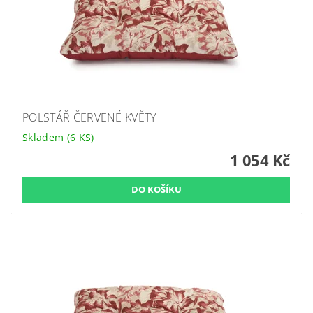
POLSTÁŘ ČERVENÉ KVĚTY
Skladem
(6 KS)
1 054 Kč