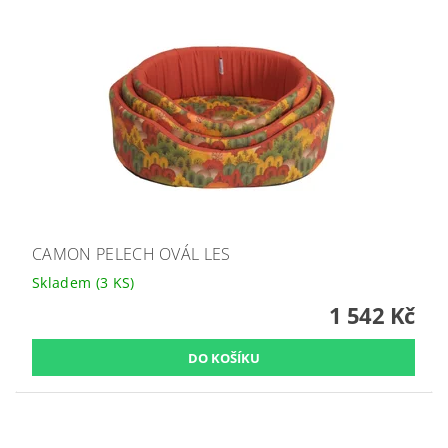
CAMON PELECH OVÁL LES
Skladem
(3 KS)
1 542 Kč