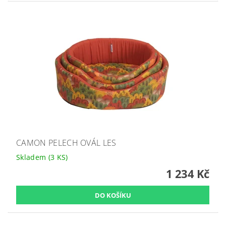
CAMON PELECH OVÁL LES
Skladem
(3 KS)
1 234 Kč