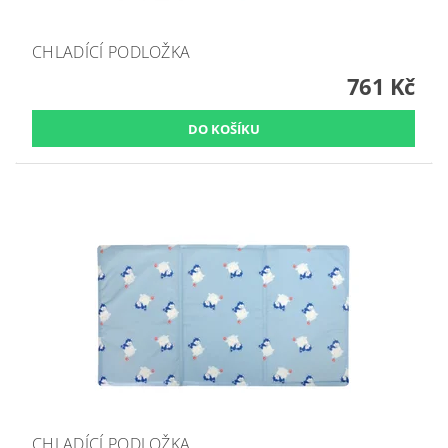
CHLADÍCÍ PODLOŽKA
761 Kč
CHLADÍCÍ PODLOŽKA