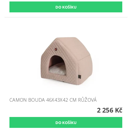
CAMON BOUDA 46X43X42 CM RŮŽOVÁ
2 256 Kč