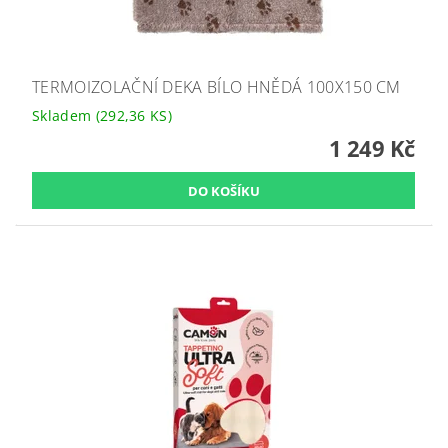
TERMOIZOLAČNÍ DEKA BÍLO HNĚDÁ 100X150 CM
Skladem
(292,36 KS)
1 249 Kč