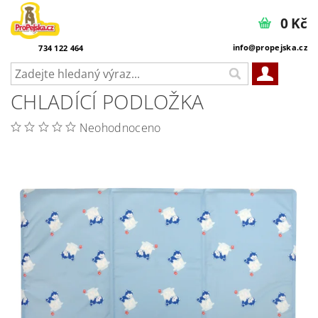
0 Kč
info@propejska.cz
734 122 464
CHLADÍCÍ PODLOŽKA
Neohodnoceno