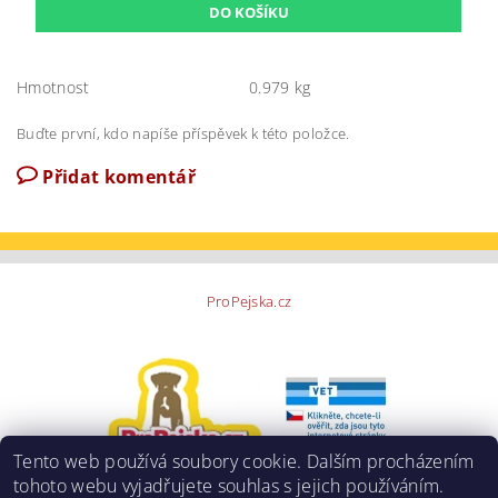
Hmotnost
0.979 kg
Buďte první, kdo napíše příspěvek k této položce.
Přidat komentář
ProPejska.cz
Tento web používá soubory cookie. Dalším procházením
tohoto webu vyjadřujete souhlas s jejich používáním.