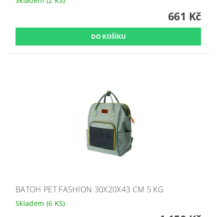
Skladem
(2 KS)
661 Kč
BATOH PET FASHION 30X20X43 CM 5 KG
Skladem
(6 KS)