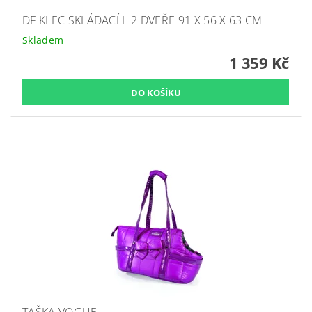
DF KLEC SKLÁDACÍ L 2 DVEŘE 91 X 56 X 63 CM
Skladem
1 359 Kč