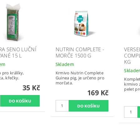
RA SENO LUČNÍ
NUTRIN COMPLETE -
VERSE
VANÉ 15 L
MORČE 1500 G
COMPL
KG
dem
Skladem
Sklad
 pro králíky,
Krmivo Nutrin Complete
a, křečky.
Guinea pig, je určeno pro
Komplet
morčata.
krmivo 
35 Kč
pelet p
169 Kč