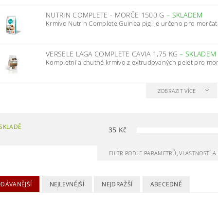
NUTRIN COMPLETE - MORČE 1500 G
–
SKLADEM
Krmivo Nutrin Complete Guinea pig, je určeno pro morčat
VERSELE LAGA COMPLETE CAVIA 1,75 KG
–
SKLADEM
Kompletní a chutné krmivo z extrudovaných pelet pro mor
ZOBRAZIT VÍCE
SKLADĚ
35
Kč
FILTR PODLE PARAMETRŮ, VLASTNOSTÍ 
ODÁVANĚJŠÍ
NEJLEVNĚJŠÍ
NEJDRAŽŠÍ
ABECEDNĚ