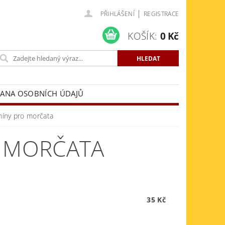
|
PŘIHLÁŠENÍ
REGISTRACE
KOŠÍK:
0 Kč
ANA OSOBNÍCH ÚDAJŮ
míny pro morčata
O MORČATA
35 Kč