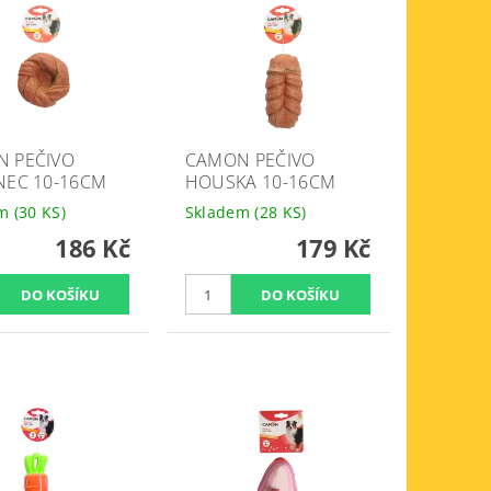
 PEČIVO
CAMON PEČIVO
NEC 10-16CM
HOUSKA 10-16CM
em
(30 KS)
Skladem
(28 KS)
186 Kč
179 Kč