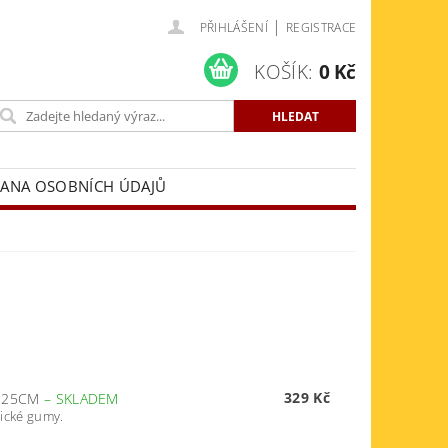
|
PŘIHLÁŠENÍ
REGISTRACE
KOŠÍK:
0 Kč
ANA OSOBNÍCH ÚDAJŮ
329 Kč
Ř 25CM
–
SKLADEM
tické gumy.