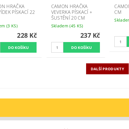
ON HRAČKA
CAMON HRAČKA
CAMON
ÍDEK PÍSKACÍ 22
VEVERKA PÍSKACÍ +
CM
ŠUSTĚNÍ 20 CM
Sklad
dem
(3 KS)
Skladem
(45 KS)
228 Kč
237 Kč
DALŠÍ PRODUKTY