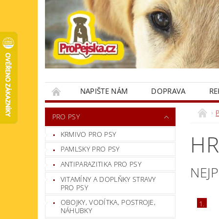
NAPIŠTE NÁM
DOPRAVA
RE
KONTAKTY
PRO PSY
KRMIVO PRO PSY
HR
PAMLSKY PRO PSY
ANTIPARAZITIKA PRO PSY
NEJ
VITAMÍNY A DOPLŇKY STRAVY
PRO PSY
OBOJKY, VODÍTKA, POSTROJE,
1.
NÁHUBKY