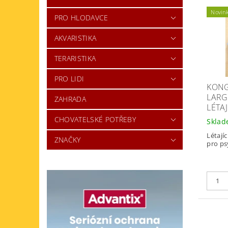
Novin
PRO HLODAVCE
AKVARISTIKA
TERARISTIKA
PRO LIDI
KONG
LARG
ZAHRADA
LÉTAJ
CHOVATELSKÉ POTŘEBY
Skla
Létajíc
ZNAČKY
pro psy