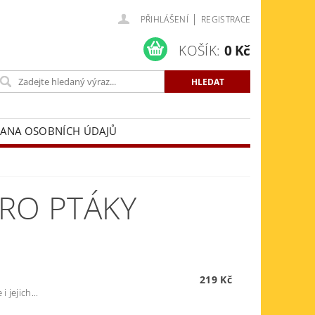
|
PŘIHLÁŠENÍ
REGISTRACE
KOŠÍK:
0 Kč
ANA OSOBNÍCH ÚDAJŮ
PRO PTÁKY
219 Kč
 jejich...