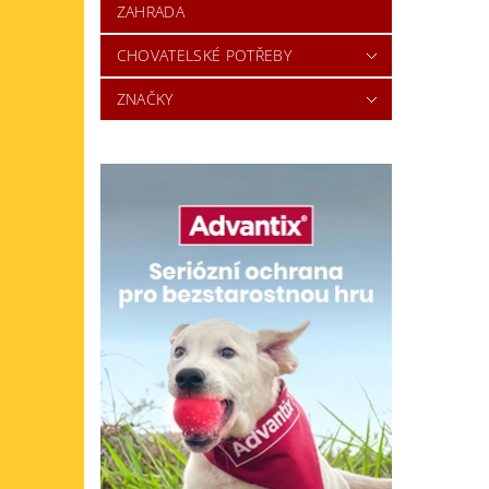
ZAHRADA
CHOVATELSKÉ POTŘEBY
ZNAČKY