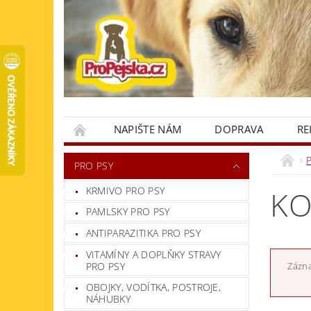
NAPIŠTE NÁM
DOPRAVA
RE
KONTAKTY
PRO PSY
KRMIVO PRO PSY
KO
PAMLSKY PRO PSY
ANTIPARAZITIKA PRO PSY
VITAMÍNY A DOPLŇKY STRAVY
PRO PSY
Zázna
OBOJKY, VODÍTKA, POSTROJE,
NÁHUBKY