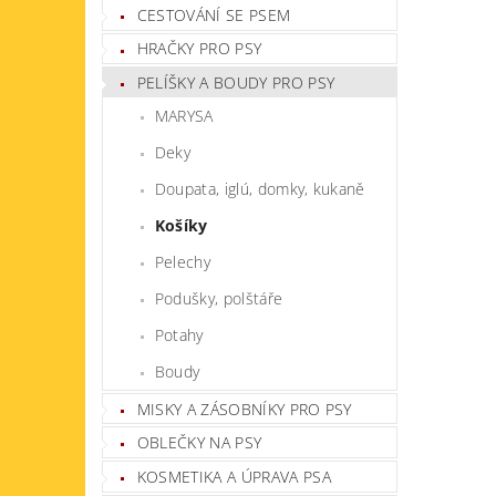
CESTOVÁNÍ SE PSEM
HRAČKY PRO PSY
PELÍŠKY A BOUDY PRO PSY
MARYSA
Deky
Doupata, iglú, domky, kukaně
Košíky
Pelechy
Podušky, polštáře
Potahy
Boudy
MISKY A ZÁSOBNÍKY PRO PSY
OBLEČKY NA PSY
KOSMETIKA A ÚPRAVA PSA