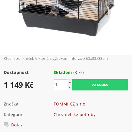
Klec hlod. křeček Viktor 2 s výbavou, Interzoo 50x33x33cm
Dostupnost
Skladem
(8 ks)
1 149 Kč
Značka
TOMMI CZ s.r.o.
Kategorie
Chovatelské potřeby
Dotaz