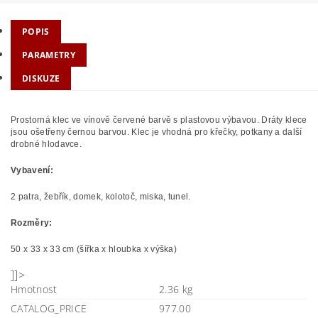
POPIS
PARAMETRY
DISKUZE
Prostorná klec ve vínově červené barvě s plastovou výbavou. Dráty klece
jsou ošetřeny černou barvou. Klec je vhodná pro křečky, potkany a další
drobné hlodavce.
Vybavení:
2 patra, žebřík, domek, kolotoč, miska, tunel.
Rozměry:
50 x 33 x 33 cm (šířka x hloubka x výška)
]]>
Hmotnost
2.36 kg
CATALOG_PRICE
977.00