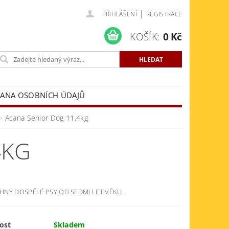
|
PŘIHLÁŠENÍ
REGISTRACE
KOŠÍK:
0 Kč
ANA OSOBNÍCH ÚDAJŮ
Acana Senior Dog 11,4kg
4KG
HNY DOSPĚLÉ PSY OD SEDMI LET VĚKU.
ost
Skladem