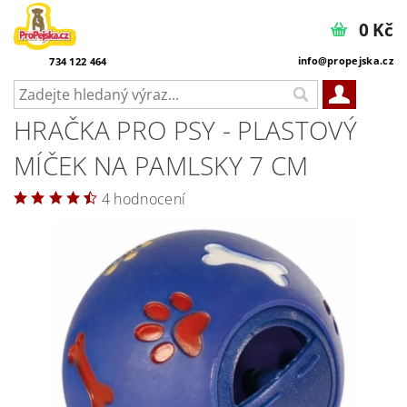
0 Kč
info@propejska.cz
734 122 464
HRAČKA PRO PSY - PLASTOVÝ
MÍČEK NA PAMLSKY 7 CM
4 hodnocení