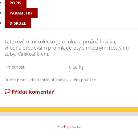
POPIS
PARAMETRY
DISKUZE
Latexové mini kolečko je odolná a pružná hračka,
vhodná především pro mladé psy s mléčnými (ostrými)
zuby. Velikost 8 cm.
Hmotnost
0.08 kg
Buďte první, kdo napíše příspěvek k této položce.
Přidat komentář
ProPejska.cz