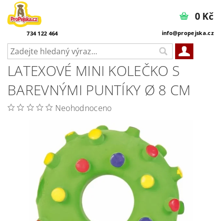
0 Kč
info@propejska.cz
734 122 464
LATEXOVÉ MINI KOLEČKO S
BAREVNÝMI PUNTÍKY Ø 8 CM
Neohodnoceno