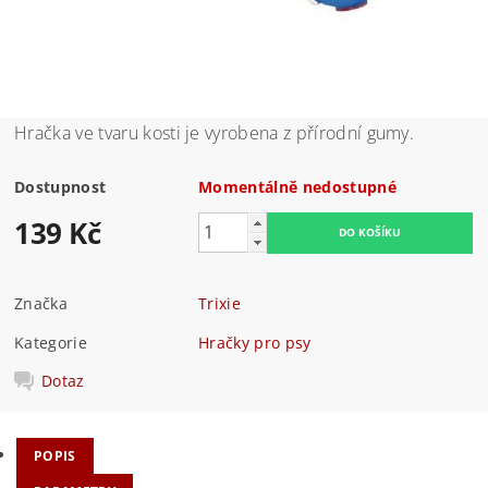
Hračka ve tvaru kosti je vyrobena z přírodní gumy.
Dostupnost
Momentálně nedostupné
139 Kč
Značka
Trixie
Kategorie
Hračky pro psy
Dotaz
POPIS