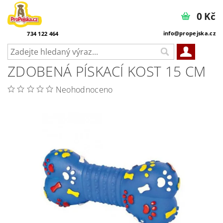
0 Kč
info@propejska.cz
734 122 464
ZDOBENÁ PÍSKACÍ KOST 15 CM
Neohodnoceno