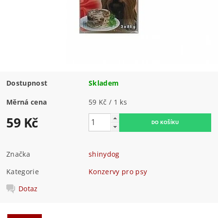
Dostupnost
Skladem
Měrná cena
59 Kč / 1 ks
59 Kč
Značka
shinydog
Kategorie
Konzervy pro psy
Dotaz