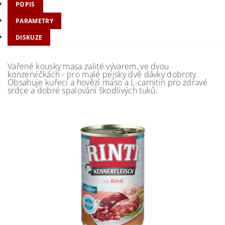
POPIS
PARAMETRY
DISKUZE
Vařené kousky masa zalité vývarem, ve dvou
konzervičkách - pro malé pejsky dvě dávky dobroty.
Obsahuje kuřecí a hovězí maso a L-carnitin pro zdravé
srdce a dobré spalování škodlivých tuků.