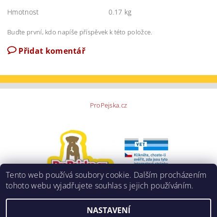
Hmotnost
0.17 kg
Buďte první, kdo napíše příspěvek k této položce.
Přidat komentář
ProPejska.cz
Tento web používá soubory cookie. Dalším procházením
tohoto webu vyjadřujete souhlas s jejich používáním.
NASTAVENÍ