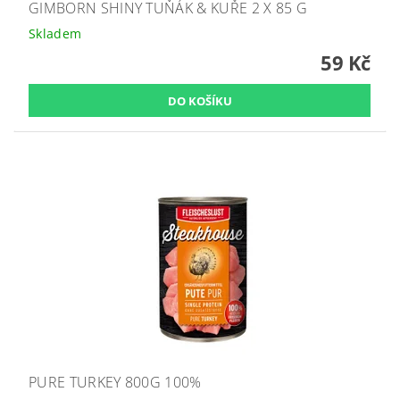
GIMBORN SHINY TUŇÁK & KUŘE 2 X 85 G
Skladem
59 Kč
PURE TURKEY 800G 100%