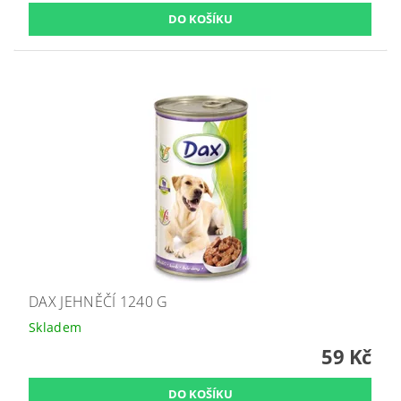
DAX JEHNĚČÍ 1240 G
Skladem
59 Kč