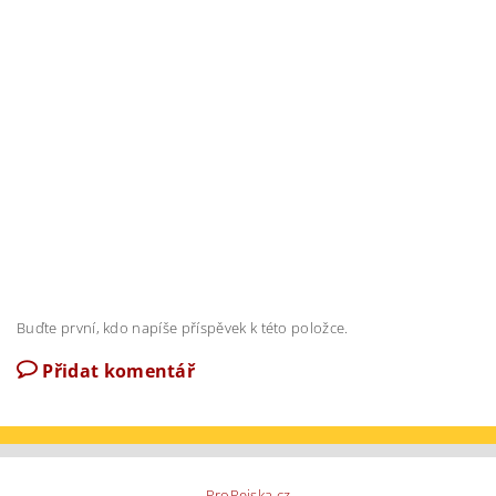
Buďte první, kdo napíše příspěvek k této položce.
Přidat komentář
ProPejska.cz