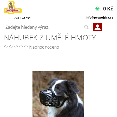
0 Kč
info@propejska.cz
734 122 464
NÁHUBEK Z UMĚLÉ HMOTY
Neohodnoceno