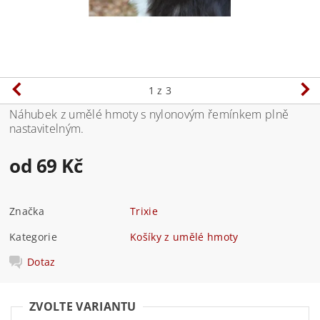
1
z 3
Náhubek z umělé hmoty s nylonovým řemínkem plně
nastavitelným.
od 69 Kč
Značka
Trixie
Kategorie
Košíky z umělé hmoty
Dotaz
ZVOLTE VARIANTU