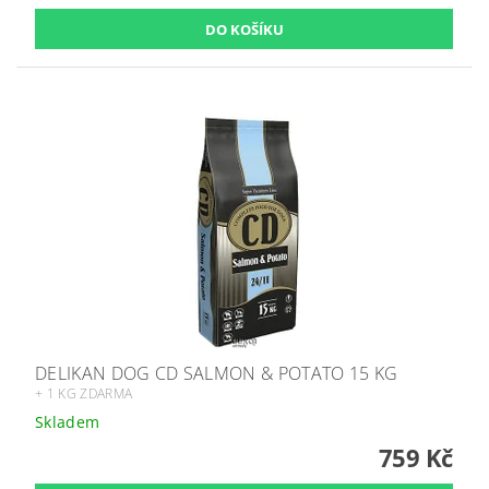
DELIKAN DOG CD SALMON & POTATO 15 KG
+ 1 KG ZDARMA
Skladem
759 Kč