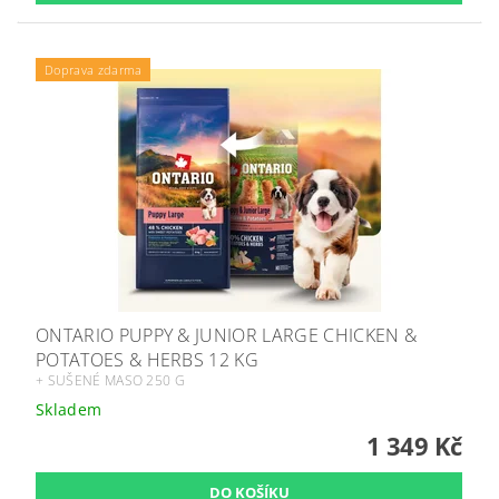
Doprava zdarma
ONTARIO PUPPY & JUNIOR LARGE CHICKEN &
POTATOES & HERBS 12 KG
+ SUŠENÉ MASO 250 G
Skladem
1 349 Kč