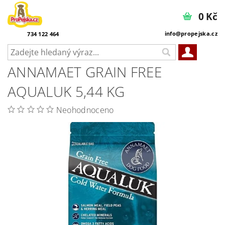
0 Kč
info@propejska.cz
734 122 464
ANNAMAET GRAIN FREE
AQUALUK 5,44 KG
Neohodnoceno