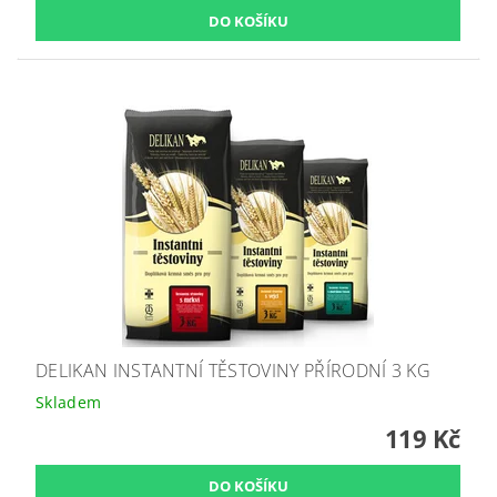
DELIKAN INSTANTNÍ TĚSTOVINY PŘÍRODNÍ 3 KG
Skladem
119 Kč