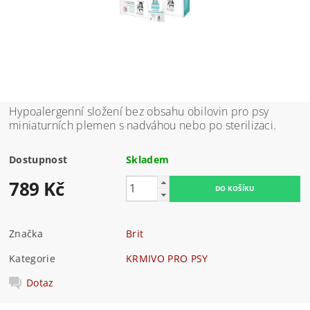
Hypoalergenní složení bez obsahu obilovin pro psy
miniaturních plemen s nadváhou nebo po sterilizaci.
Dostupnost
Skladem
789 Kč
Značka
Brit
Kategorie
KRMIVO PRO PSY
Dotaz