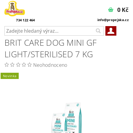
0 Kč
info@propejska.cz
734 122 464
BRIT CARE DOG MINI GF
LIGHT/STERILISED 7 KG
Neohodnoceno
Novinka