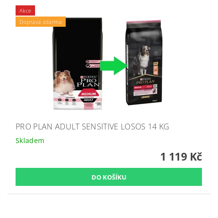
Akce
Doprava zdarma
PRO PLAN ADULT SENSITIVE LOSOS 14 KG
Skladem
1 119 Kč