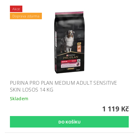
Akce
Doprava zdarma
PURINA PRO PLAN MEDIUM ADULT SENSITIVE
SKIN LOSOS 14 KG
Skladem
1 119 Kč