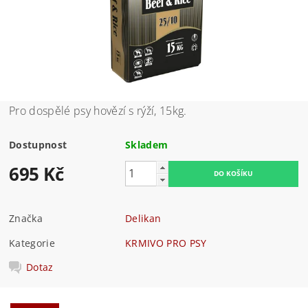
Pro dospělé psy hovězí s rýží, 15kg.
Dostupnost
Skladem
695 Kč
Značka
Delikan
Kategorie
KRMIVO PRO PSY
Dotaz