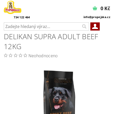
0 Kč
info@propejska.cz
734 122 464
DELIKAN SUPRA ADULT BEEF
12KG
Neohodnoceno