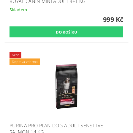
ROYAL CANIN MINI ADULT 8+1 KG
Skladem
999 Kč
Akce
Doprava zdarma
PURINA PRO PLAN DOG ADULT SENSITIVE
SALMON 14 KG