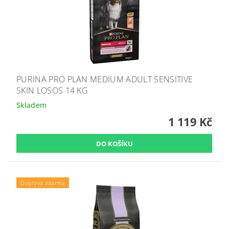
PURINA PRO PLAN MEDIUM ADULT SENSITIVE
SKIN LOSOS 14 KG
Skladem
1 119 Kč
Doprava zdarma