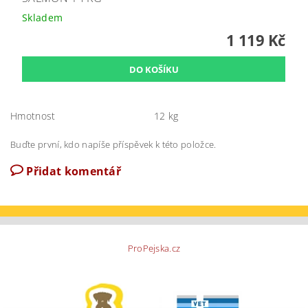
Skladem
1 119 Kč
Hmotnost
12 kg
Buďte první, kdo napíše příspěvek k této položce.
Přidat komentář
ProPejska.cz