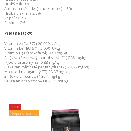
Hrubý tuk 18%
Anorganické látky ( hrubý popel) 4,5%
Hrubá vláknina 2,5%
Vápník 1,7%
Fosfor 1,2%
Přidané látky:
Vitamin A (EU 672) 20.000 IU/kg
Vitamin D3 (EU 671) 2.000 IU/kg
Vitamin E (alfatokoferol) 148 mg/kg
Fe (síran železnatý monohydrát E1) 236 mg/kg
I (jodid draselný E2) 0,83 mg/kg
Cu (síran měďnatý pentahydrát E4) 23,55 mg/kg
Mn (oxid manganatý E5) 55,37 mg/kg
Zn (oxid zinečnatý) 139,4 mg/kg
Se (seleničitan sodný E8) 0,24 mg/kg
Akce
Doprava zdarma