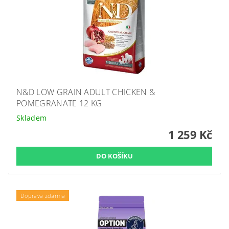
N&D LOW GRAIN ADULT CHICKEN &
POMEGRANATE 12 KG
Skladem
1 259 Kč
Doprava zdarma