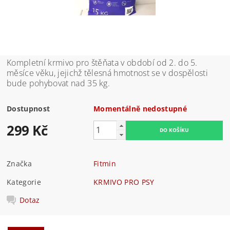
Kompletní krmivo pro štěňata v období od 2. do 5.
měsíce věku, jejichž tělesná hmotnost se v dospělosti
bude pohybovat nad 35 kg.
Dostupnost
Momentálně nedostupné
299 Kč
Značka
Fitmin
Kategorie
KRMIVO PRO PSY
Dotaz