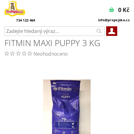
0 Kč
info@propejska.cz
734 122 464
FITMIN MAXI PUPPY 3 KG
Neohodnoceno