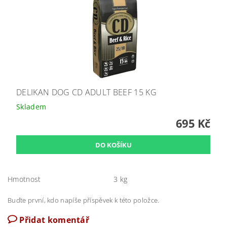
DELIKAN DOG CD ADULT BEEF 15 KG
Skladem
695 Kč
Hmotnost
3 kg
Buďte první, kdo napíše příspěvek k této položce.
Přidat komentář