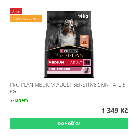
Akce
Doprava zdarma
PRO PLAN MEDIUM ADULT SENSITIVE SKIN 14+2,5
KG
Skladem
1 349 Kč