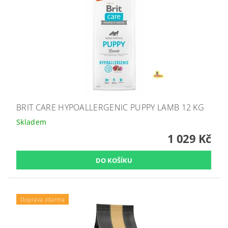
BRIT CARE HYPOALLERGENIC PUPPY LAMB 12 KG
Skladem
1 029 Kč
Doprava zdarma