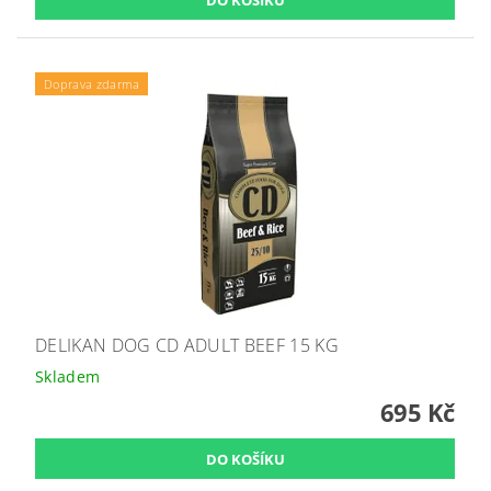
Doprava zdarma
DELIKAN DOG CD ADULT BEEF 15 KG
Skladem
695 Kč