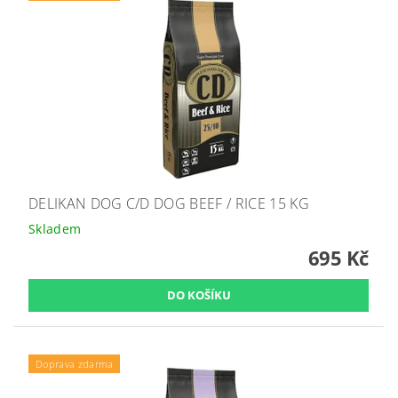
DELIKAN DOG C/D DOG BEEF / RICE 15 KG
Skladem
695 Kč
Doprava zdarma