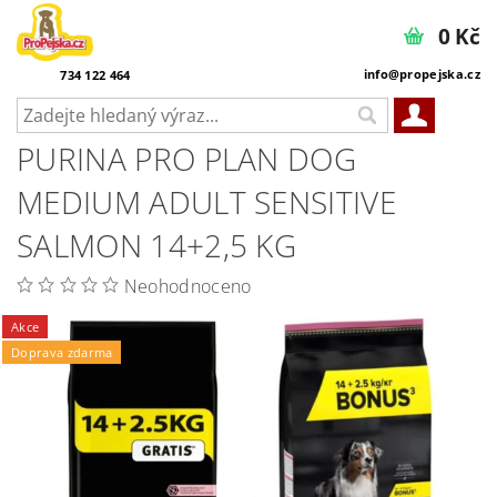
0 Kč
info@propejska.cz
734 122 464
PURINA PRO PLAN DOG
MEDIUM ADULT SENSITIVE
SALMON 14+2,5 KG
Neohodnoceno
Akce
Doprava zdarma