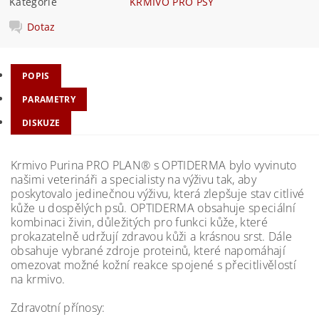
Kategorie
KRMIVO PRO PSY
Dotaz
POPIS
PARAMETRY
DISKUZE
Krmivo Purina PRO PLAN® s OPTIDERMA bylo vyvinuto
našimi veterináři a specialisty na výživu tak, aby
poskytovalo jedinečnou výživu, která zlepšuje stav citlivé
kůže u dospělých psů. OPTIDERMA obsahuje speciální
kombinaci živin, důležitých pro funkci kůže, které
prokazatelně udržují zdravou kůži a krásnou srst. Dále
obsahuje vybrané zdroje proteinů, které napomáhají
omezovat možné kožní reakce spojené s přecitlivělostí
na krmivo.
Zdravotní přínosy: