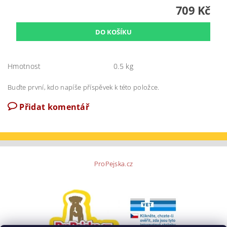
709 Kč
Hmotnost
0.5 kg
Buďte první, kdo napíše příspěvek k této položce.
Přidat komentář
ProPejska.cz