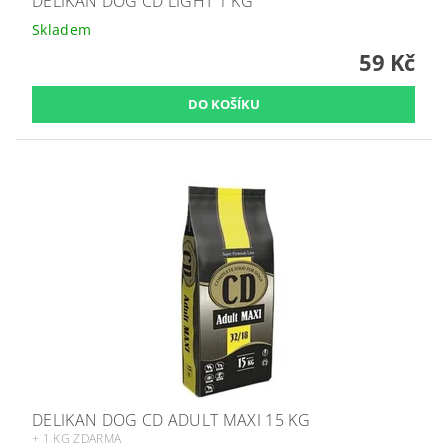
DELIKAN DOG CD LIGHT 1 KG
Skladem
59 Kč
DELIKAN DOG CD ADULT MAXI 15 KG
+ 1 KG ZDARMA