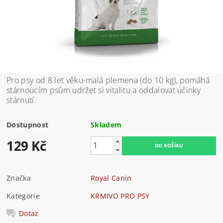
Pro psy od 8 let věku-malá plemena (do 10 kg), pomáhá
stárnoucím psům udržet si vitalitu a oddalovat účinky
stárnutí.
Dostupnost
Skladem
129 Kč
Značka
Royal Canin
Kategorie
KRMIVO PRO PSY
Dotaz