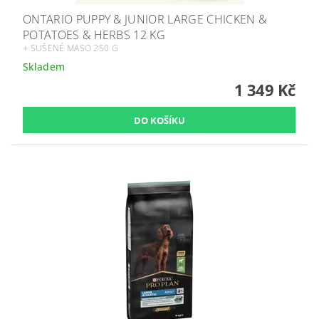
ONTARIO PUPPY & JUNIOR LARGE CHICKEN &
POTATOES & HERBS 12 KG
+ SUŠENÉ MASO 250 G
Skladem
1 349 Kč