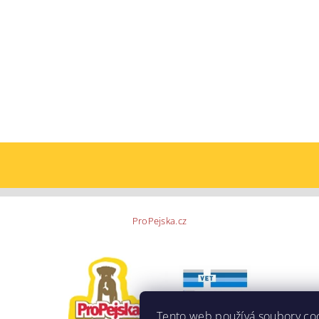
ProPejska.cz
Tento web používá soubory co