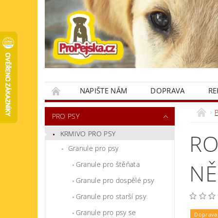
NAPIŠTE NÁM
DOPRAVA
RE
KONTAKTY
PRO PSY
KRMIVO PRO PSY
RO
Granule pro psy
NĚ
Granule pro štěňata
Granule pro dospělé psy
Granule pro starší psy
Granule pro psy se
Doprava