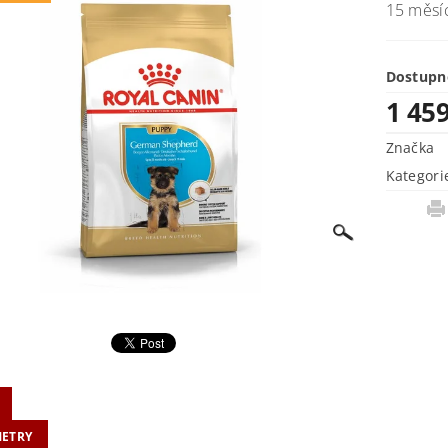
15 měsíc
Dostupn
1 45
Značka
Kategori
ETRY