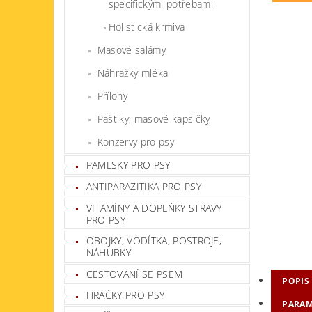
specifickými potřebami
Holistická krmiva
Masové salámy
Náhražky mléka
Přílohy
Paštiky, masové kapsičky
Konzervy pro psy
PAMLSKY PRO PSY
ANTIPARAZITIKA PRO PSY
VITAMÍNY A DOPLŇKY STRAVY
PRO PSY
OBOJKY, VODÍTKA, POSTROJE,
NÁHUBKY
CESTOVÁNÍ SE PSEM
POPIS
HRAČKY PRO PSY
PARAM