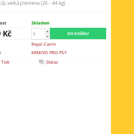
ů), velká plemena (26 - 44 kg).
ost
Skladem
9 Kč
Royal Canin
e
KRMIVO PRO PSY
Tisk
Dotaz