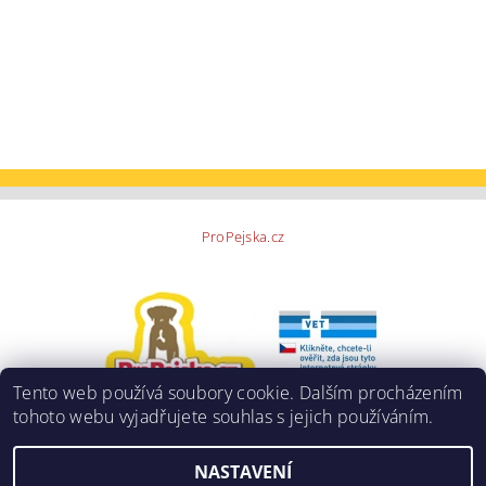
ProPejska.cz
Tento web používá soubory cookie. Dalším procházením
tohoto webu vyjadřujete souhlas s jejich používáním.
NASTAVENÍ