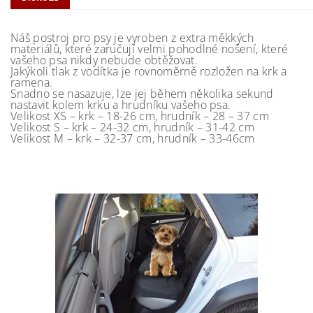
Náš postroj pro psy je vyroben z extra měkkých
materiálů, které zaručují velmi pohodlné nošení, které
vašeho psa nikdy nebude obtěžovat.
Jakýkoli tlak z vodítka je rovnoměrně rozložen na krk a
ramena.
Snadno se nasazuje, lze jej během několika sekund
nastavit kolem krku a hrudníku vašeho psa.
Velikost XS – krk – 18-26 cm, hrudník – 28 – 37 cm
Velikost S – krk – 24-32 cm, hrudník – 31-42 cm
Velikost M – krk – 32-37 cm, hrudník – 33-46cm