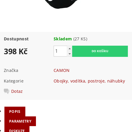
Dostupnost
Skladem
(27 KS)
398 Kč
Značka
CAMON
Kategorie
Obojky, vodítka, postroje, náhubky
Dotaz
POPIS
PARAMETRY
DISKUZE