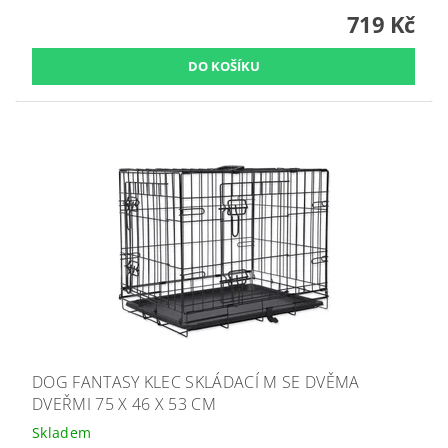
719 Kč
DOG FANTASY KLEC SKLÁDACÍ M SE DVĚMA
DVEŘMI 75 X 46 X 53 CM
Skladem