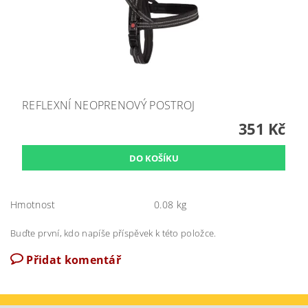
REFLEXNÍ NEOPRENOVÝ POSTROJ
351 Kč
Hmotnost
0.08 kg
Buďte první, kdo napíše příspěvek k této položce.
Přidat komentář