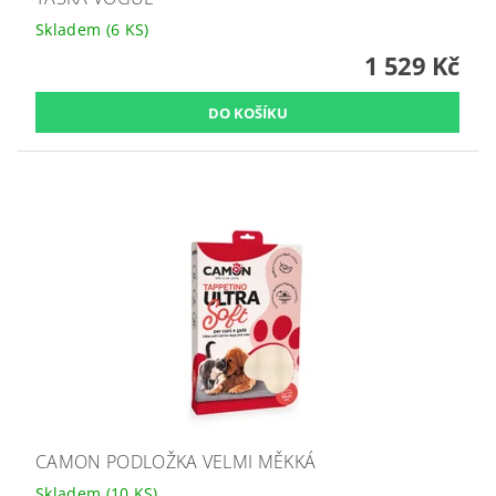
Skladem
(6 KS)
1 529 Kč
CAMON PODLOŽKA VELMI MĚKKÁ
Skladem
(10 KS)