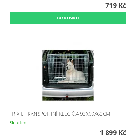
719 Kč
TRIXIE TRANSPORTNÍ KLEC Č.4 93X69X62CM
Skladem
1 899 Kč