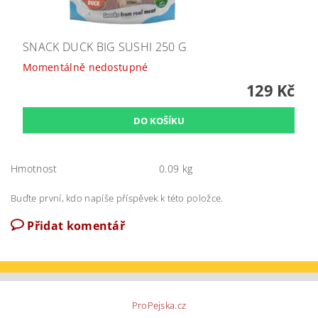
SNACK DUCK BIG SUSHI 250 G
Momentálně nedostupné
129 Kč
Hmotnost
0.09 kg
Buďte první, kdo napíše příspěvek k této položce.
Přidat komentář
ProPejska.cz