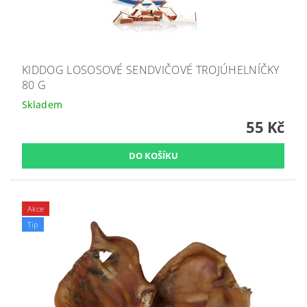
KIDDOG LOSOSOVÉ SENDVIČOVÉ TROJÚHELNÍČKY
80 G
Skladem
55 Kč
Akce
Tip