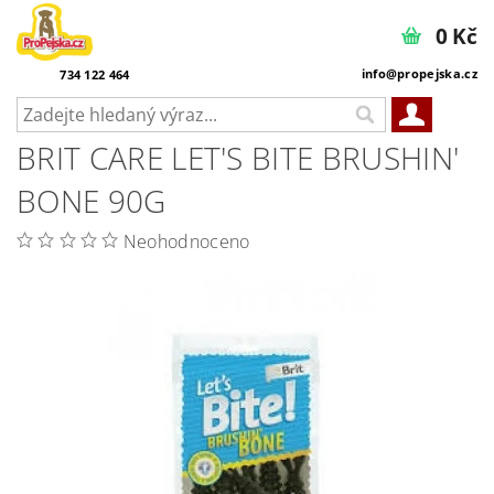
0 Kč
info@propejska.cz
734 122 464
BRIT CARE LET'S BITE BRUSHIN'
BONE 90G
Neohodnoceno