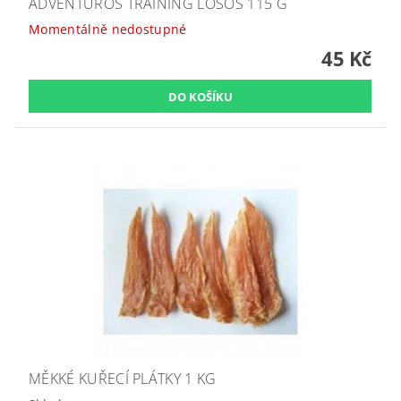
ADVENTUROS TRAINING LOSOS 115 G
Momentálně nedostupné
45 Kč
MĚKKÉ KUŘECÍ PLÁTKY 1 KG