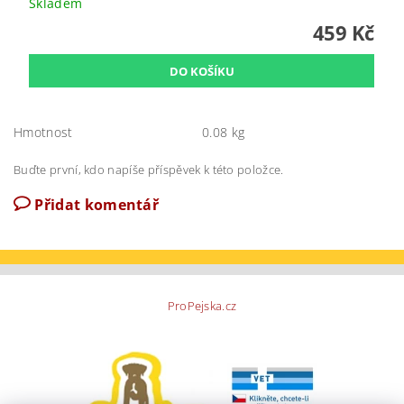
Skladem
459 Kč
Hmotnost
0.08 kg
Buďte první, kdo napíše příspěvek k této položce.
Přidat komentář
ProPejska.cz