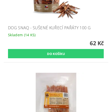
DOG SNAQ - SUŠENÉ KUŘECÍ PAŘÁTY 100 G
Skladem
(14 KS)
62 Kč