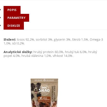
POPIS
PARAMETRY
DISKUZE
Složení:
losos 92,2%, sorbitol 3%, glycerin 3%, škrob 1,5%, Omega-3
1,0%, sůl 0,2%.
Analytické složky:
hrubý protein 60,0%, hrubý tuk 6,0%, hrubý
popel 4,0%, hrubá vláknina 1,0%, vlhkost 14,0%.