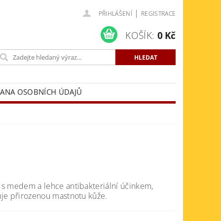
|
PŘIHLÁŠENÍ
REGISTRACE
KOŠÍK:
0 Kč
ANA OSOBNÍCH ÚDAJŮ
s medem a lehce antibakteriální účinkem,
je přirozenou mastnotu kůže.