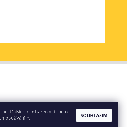
okie. Dalším procházením tohoto
SOUHLASÍM
ich používáním.