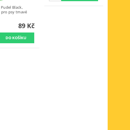
 Pudel Black,
pro psy tmavé
89 Kč