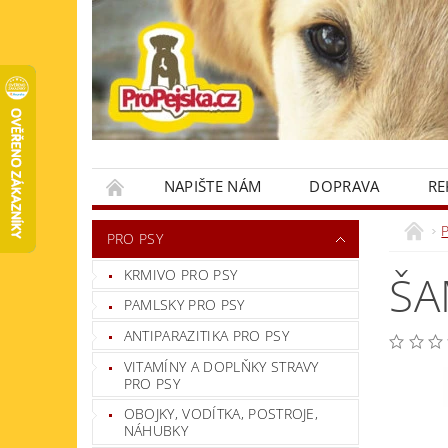
NAPIŠTE NÁM
DOPRAVA
RE
KONTAKTY
PRO PSY
KRMIVO PRO PSY
ŠA
PAMLSKY PRO PSY
ANTIPARAZITIKA PRO PSY
VITAMÍNY A DOPLŇKY STRAVY
PRO PSY
OBOJKY, VODÍTKA, POSTROJE,
NÁHUBKY