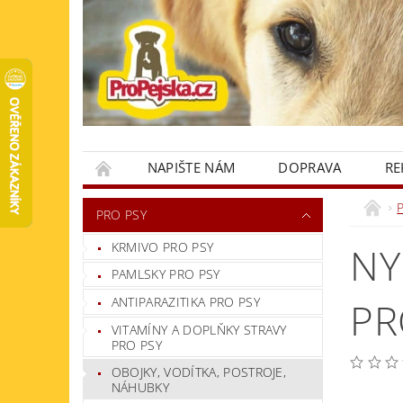
NAPIŠTE NÁM
DOPRAVA
RE
KONTAKTY
PRO PSY
KRMIVO PRO PSY
NY
PAMLSKY PRO PSY
ANTIPARAZITIKA PRO PSY
PR
VITAMÍNY A DOPLŇKY STRAVY
PRO PSY
OBOJKY, VODÍTKA, POSTROJE,
NÁHUBKY