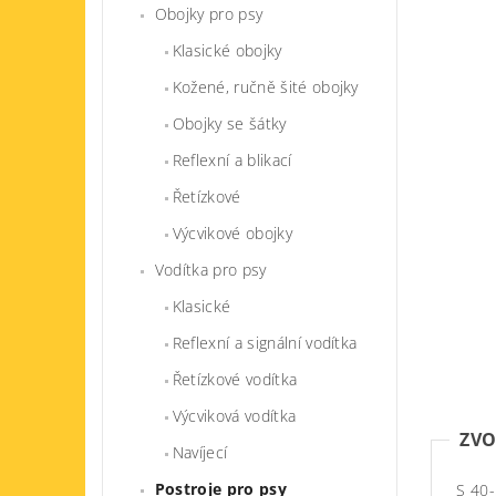
Obojky pro psy
Klasické obojky
Kožené, ručně šité obojky
Obojky se šátky
Reflexní a blikací
Řetízkové
Výcvikové obojky
Vodítka pro psy
Klasické
Reflexní a signální vodítka
Řetízkové vodítka
Výcviková vodítka
ZVO
Navíjecí
Postroje pro psy
S 40