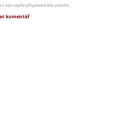
ní, kdo napíše příspěvek k této položce.
dat komentář