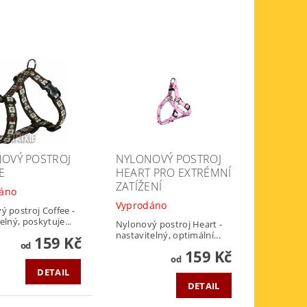
OVÝ POSTROJ
NYLONOVÝ POSTROJ
E
HEART PRO EXTRÉMNÍ
ZATÍŽENÍ
áno
Vyprodáno
ý postroj Coffee -
elný, poskytuje...
Nylonový postroj Heart -
nastavitelný, optimální...
159 Kč
od
159 Kč
od
DETAIL
DETAIL