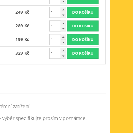
249 Kč
289 Kč
199 Kč
329 Kč
émní zatížení.
á- výběr specifikujte prosím v poznámce.