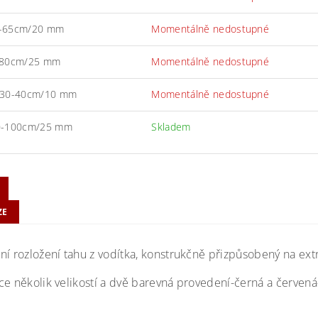
-65cm/20 mm
Momentálně nedostupné
-80cm/25 mm
Momentálně nedostupné
 30-40cm/10 mm
Momentálně nedostupné
0-100cm/25 mm
Skladem
ZE
ní rozložení tahu z vodítka, konstrukčně přizpůsobený na extr
ce několik velikostí a dvě barevná provedení-černá a červen