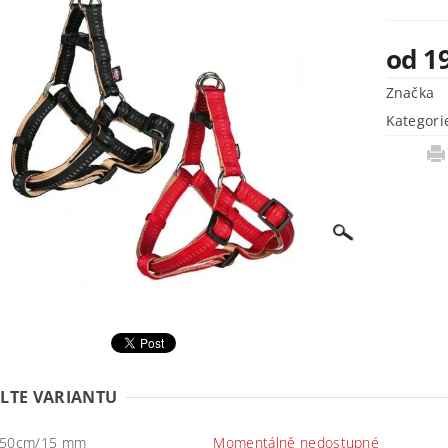
od 1
Značka
Kategori
LTE VARIANTU
-50cm/15 mm
Momentálně nedostupné