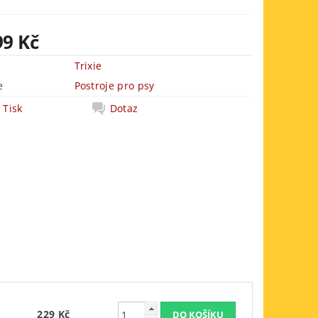
99 Kč
Trixie
e
Postroje pro psy
Tisk
Dotaz
229 Kč