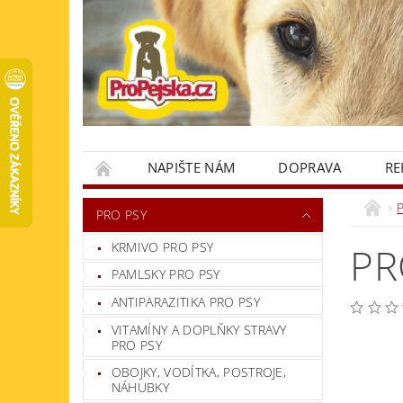
NAPIŠTE NÁM
DOPRAVA
RE
KONTAKTY
PRO PSY
KRMIVO PRO PSY
PR
PAMLSKY PRO PSY
ANTIPARAZITIKA PRO PSY
VITAMÍNY A DOPLŇKY STRAVY
PRO PSY
OBOJKY, VODÍTKA, POSTROJE,
NÁHUBKY