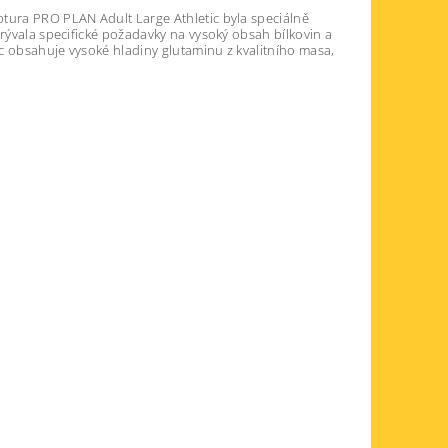
ptura PRO PLAN Adult Large Athletic byla speciálně
krývala specifické požadavky na vysoký obsah bílkovin a
c obsahuje vysoké hladiny glutaminu z kvalitního masa,