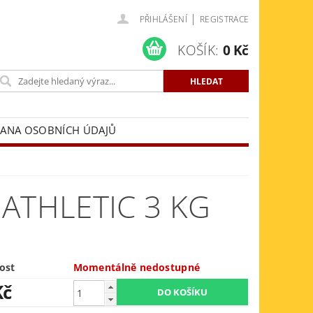
|
PŘIHLÁŠENÍ
REGISTRACE
KOŠÍK:
0 Kč
ANA OSOBNÍCH ÚDAJŮ
ATHLETIC 3 KG
ost
Momentálně nedostupné
Kč