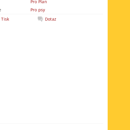
Pro Plan
e
Pro psy
Tisk
Dotaz