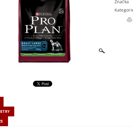
Značka
Kategori
ETRY
ZE