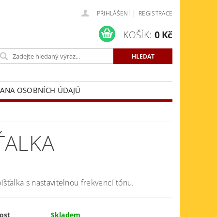
|
PŘIHLÁŠENÍ
REGISTRACE
KOŠÍK:
0 Kč
ANA OSOBNÍCH ÚDAJŮ
ŤALKA
íšťalka s nastavitelnou frekvencí tónu.
ost
Skladem