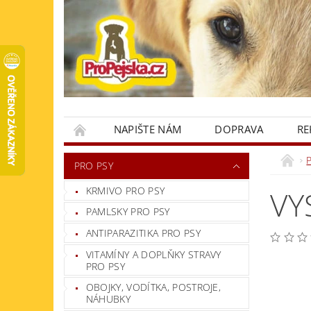
NAPIŠTE NÁM
DOPRAVA
RE
KONTAKTY
PRO PSY
KRMIVO PRO PSY
VY
PAMLSKY PRO PSY
ANTIPARAZITIKA PRO PSY
VITAMÍNY A DOPLŇKY STRAVY
PRO PSY
OBOJKY, VODÍTKA, POSTROJE,
NÁHUBKY