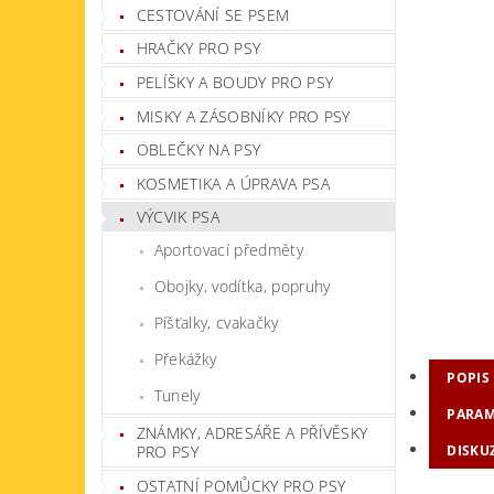
CESTOVÁNÍ SE PSEM
HRAČKY PRO PSY
PELÍŠKY A BOUDY PRO PSY
MISKY A ZÁSOBNÍKY PRO PSY
OBLEČKY NA PSY
KOSMETIKA A ÚPRAVA PSA
VÝCVIK PSA
Aportovací předměty
Obojky, vodítka, popruhy
Píšťalky, cvakačky
Překážky
POPIS
Tunely
PARAM
ZNÁMKY, ADRESÁŘE A PŘÍVĚSKY
PRO PSY
DISKU
OSTATNÍ POMŮCKY PRO PSY