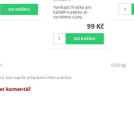
Vynikající hračka pro
každého pejska. Je
vyrobena z juty.
99 Kč
t
0.03 kg
ní, kdo napíše příspěvek k této položce.
dat komentář