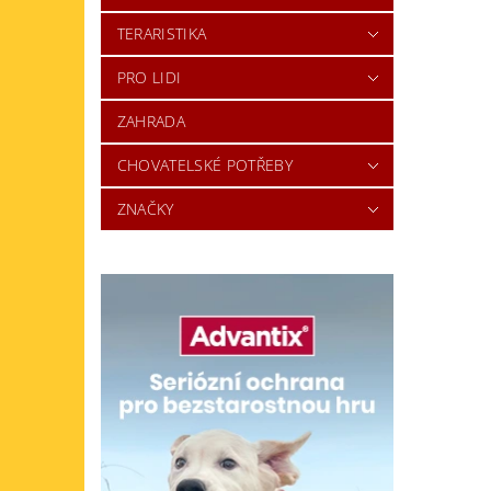
TERARISTIKA
PRO LIDI
ZAHRADA
CHOVATELSKÉ POTŘEBY
ZNAČKY