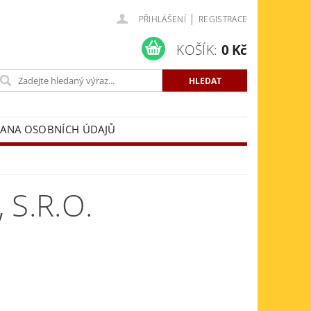
|
PŘIHLÁŠENÍ
REGISTRACE
KOŠÍK:
0 Kč
ANA OSOBNÍCH ÚDAJŮ
S.R.O.