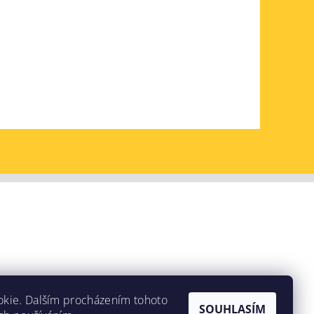
okie. Dalším procházením tohoto
SOUHLASÍM