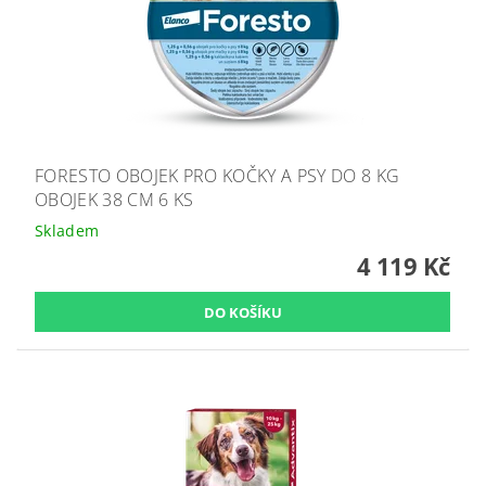
FORESTO OBOJEK PRO KOČKY A PSY DO 8 KG
OBOJEK 38 CM 6 KS
Skladem
4 119 Kč