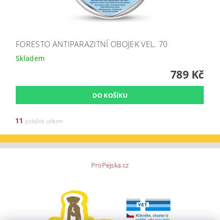
FORESTO ANTIPARAZITNÍ OBOJEK VEL. 70
Skladem
789 Kč
11
položek celkem
ProPejska.cz