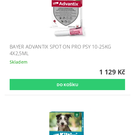
BAYER ADVANTIX SPOT ON PRO PSY 10-25KG
4X2,5ML
Skladem
1 129 Kč