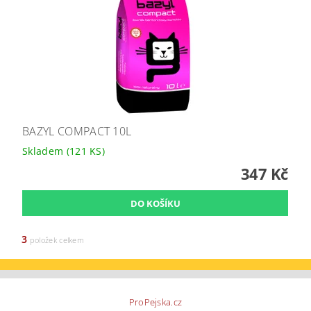
BAZYL COMPACT 10L
Skladem
(121 KS)
347 Kč
3
položek celkem
ProPejska.cz