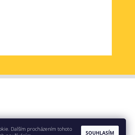
okie. Dalším procházením tohoto
SOUHLASÍM