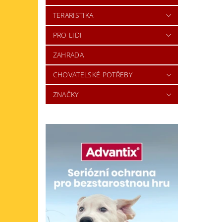
TERARISTIKA
PRO LIDI
ZAHRADA
CHOVATELSKÉ POTŘEBY
ZNAČKY