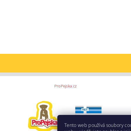
ProPejska.cz
Tento web používá soubory co