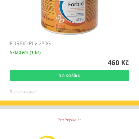
FORBID PLV 250G
Skladem
(1 ks)
460 Kč
1
položek celkem
ProPejska.cz