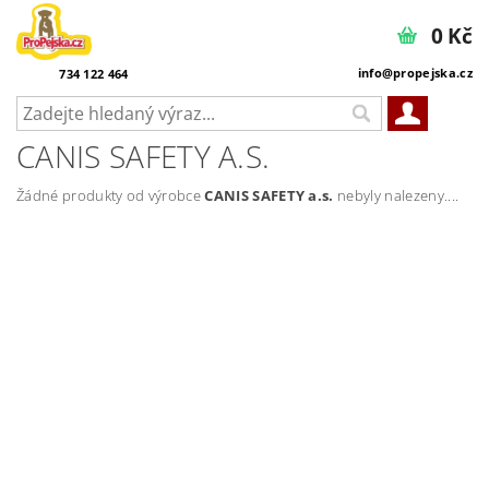
0 Kč
info@propejska.cz
734 122 464
CANIS SAFETY A.S.
Žádné produkty od výrobce
CANIS SAFETY a.s.
nebyly nalezeny....