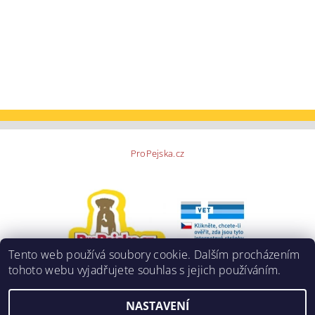
ProPejska.cz
Tento web používá soubory cookie. Dalším procházením
tohoto webu vyjadřujete souhlas s jejich používáním.
NASTAVENÍ