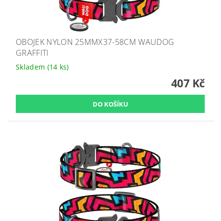
OBOJEK NYLON 25MMX37-58CM WAUDOG
GRAFFITI
Skladem
(14 ks)
407 Kč