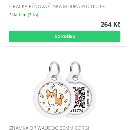
HRAČKA PĚNOVÁ ČINKA MODRÁ PITCHDOG
Skladem
(3 ks)
264 Kč
ZNÁMKA QR WAUDOG 30MM CORGI