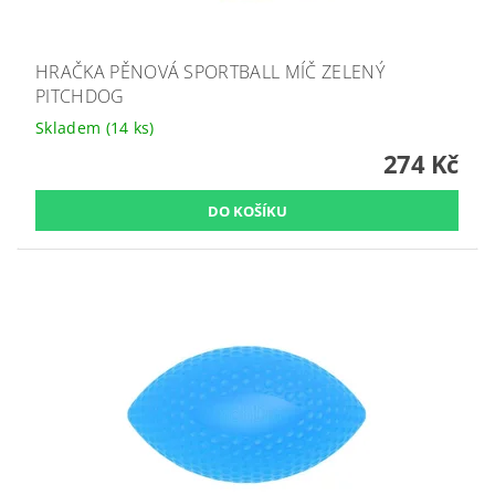
HRAČKA PĚNOVÁ SPORTBALL MÍČ ZELENÝ
PITCHDOG
Skladem
(14 ks)
274 Kč