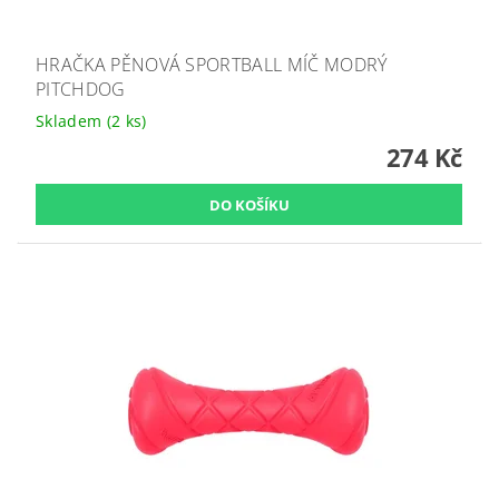
HRAČKA PĚNOVÁ SPORTBALL MÍČ MODRÝ
PITCHDOG
Skladem
(2 ks)
274 Kč