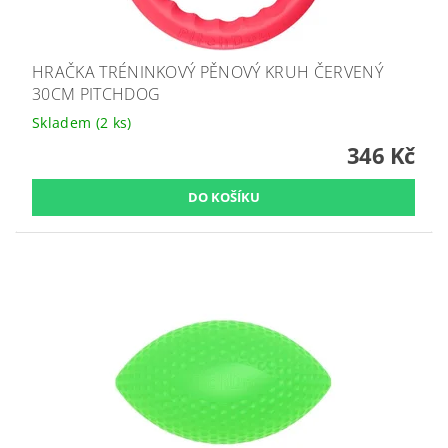
HRAČKA TRÉNINKOVÝ PĚNOVÝ KRUH ČERVENÝ
30CM PITCHDOG
Skladem
(2 ks)
346 Kč