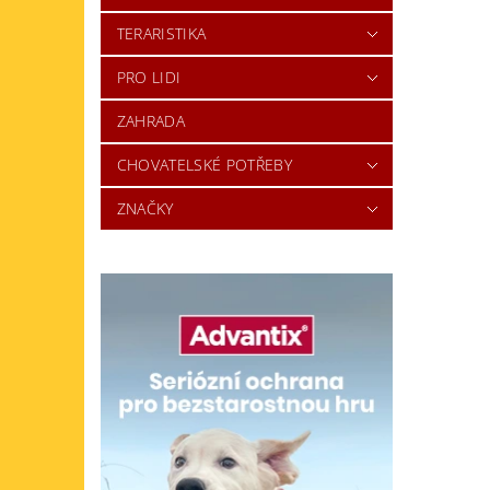
TERARISTIKA
PRO LIDI
ZAHRADA
CHOVATELSKÉ POTŘEBY
ZNAČKY