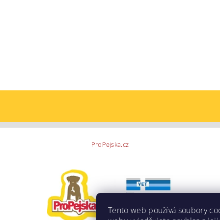
ProPejska.cz
Tento web používá soubory co