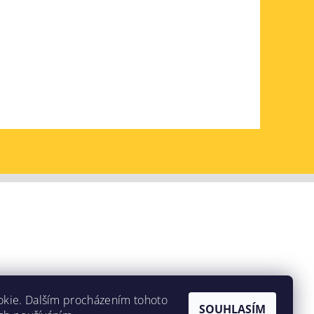
okie. Dalším procházením tohoto
SOUHLASÍM