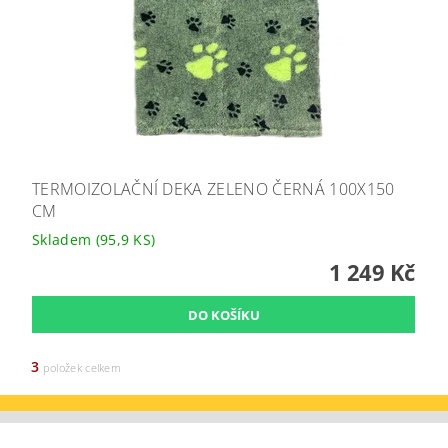
TERMOIZOLAČNÍ DEKA ZELENO ČERNÁ 100X150
CM
Skladem
(95,9 KS)
1 249 Kč
3
položek celkem