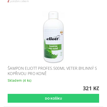
2
položek celkem
ŠAMPON ELIOTT PROFES.500ML VETER.BYLINNÝ S
KOPŘIVOU PRO KONĚ
Skladem
(4 ks)
321 Kč