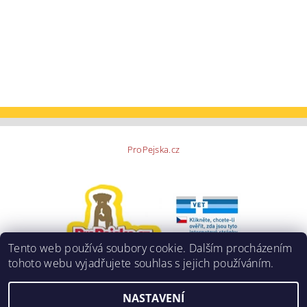
ProPejska.cz
Tento web používá soubory cookie. Dalším procházením
tohoto webu vyjadřujete souhlas s jejich používáním.
NASTAVENÍ