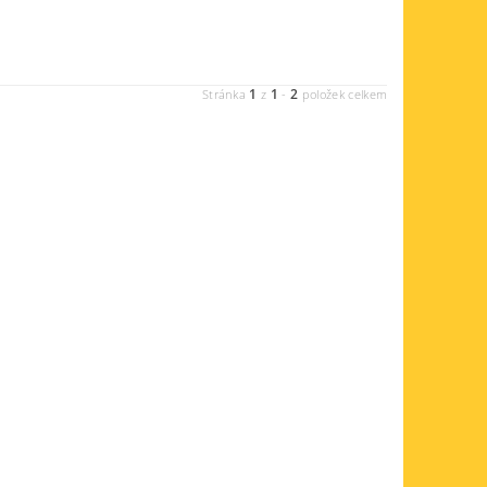
1
1
2
Stránka
z
-
položek celkem