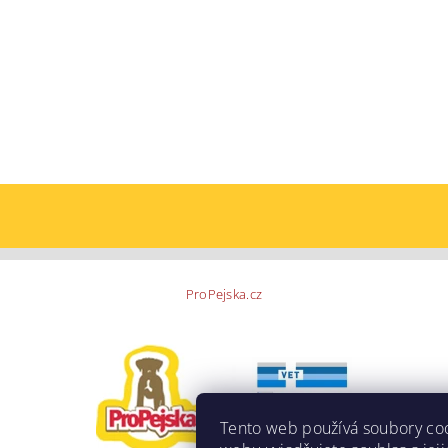
ProPejska.cz
Tento web používá soubory co