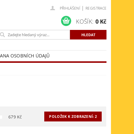
|
PŘIHLÁŠENÍ
REGISTRACE
KOŠÍK:
0 Kč
ANA OSOBNÍCH ÚDAJŮ
679
Kč
POLOŽEK K ZOBRAZENÍ:
2