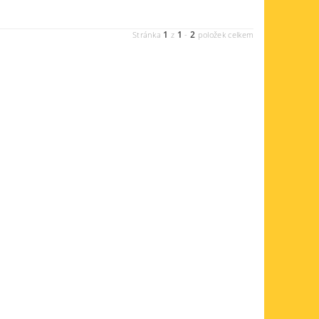
1
1
2
Stránka
z
-
položek celkem