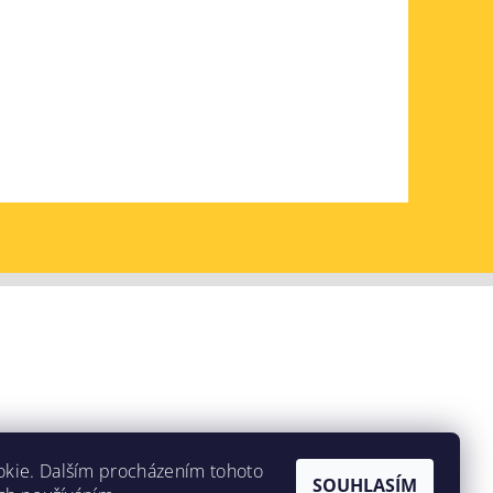
okie. Dalším procházením tohoto
SOUHLASÍM