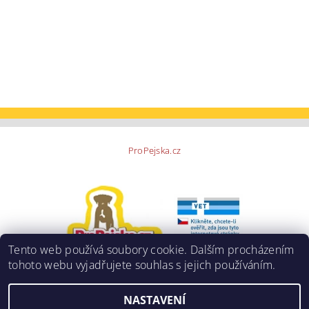
ProPejska.cz
Tento web používá soubory cookie. Dalším procházením
tohoto webu vyjadřujete souhlas s jejich používáním.
NASTAVENÍ