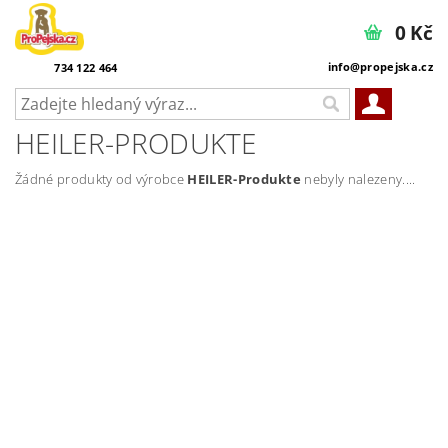
0 Kč
info@propejska.cz
734 122 464
HEILER-PRODUKTE
Žádné produkty od výrobce
HEILER-Produkte
nebyly nalezeny....