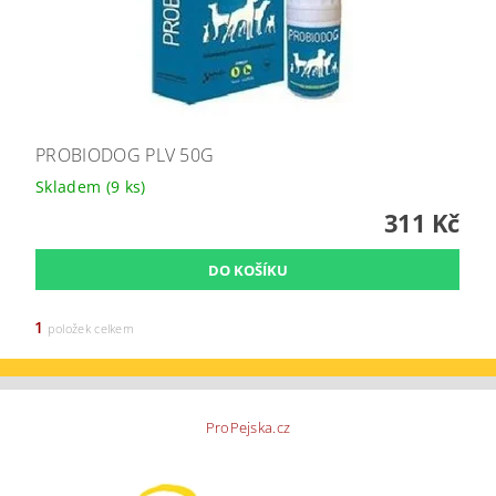
PROBIODOG PLV 50G
Skladem
(9 ks)
311 Kč
1
položek celkem
ProPejska.cz