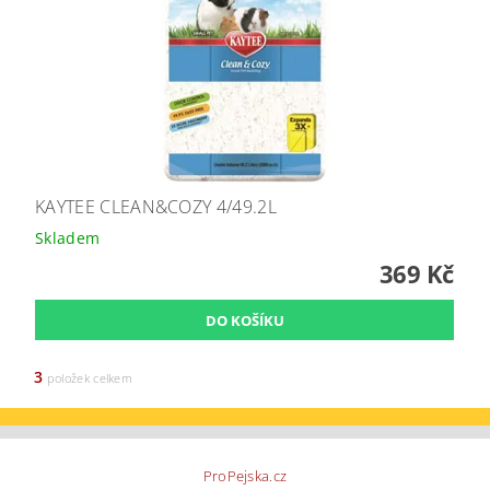
KAYTEE CLEAN&COZY 4/49.2L
Skladem
369 Kč
3
položek celkem
ProPejska.cz