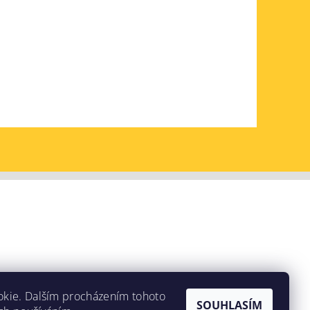
okie. Dalším procházením tohoto
SOUHLASÍM