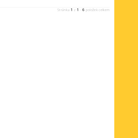
1
1
6
Stránka
z
-
položek celkem