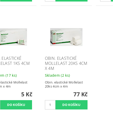
. ELASTICKÉ
OBIN. ELASTICKÉ
ELAST 1KS 4CM
MOLLELAST 20KS 4CM
X 4M
dem
(17 ks)
Skladem
(2 ks)
elastické Mollelast
Obin. elastické Mollelast
cm x 4m
20ks 4cm x 4m
5 Kč
77 Kč