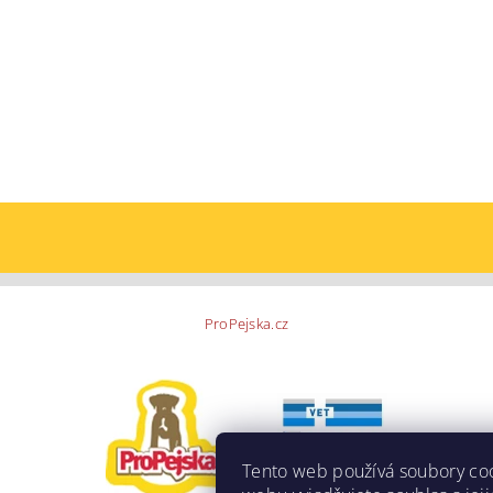
ProPejska.cz
Tento web používá soubory co