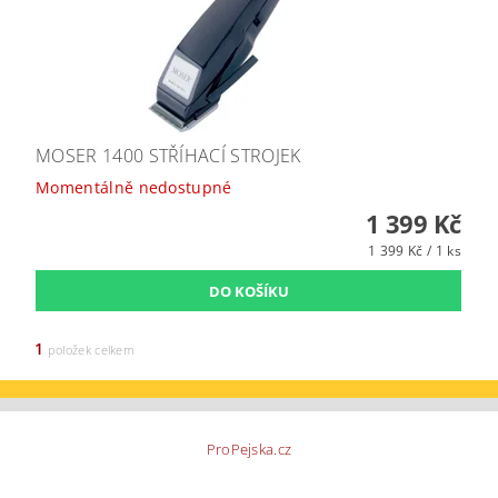
MOSER 1400 STŘÍHACÍ STROJEK
Momentálně nedostupné
1 399 Kč
1 399 Kč / 1 ks
1
položek celkem
ProPejska.cz