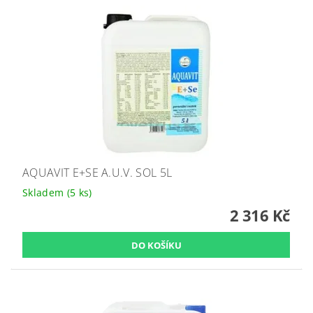
AQUAVIT E+SE A.U.V. SOL 5L
Skladem
(5 ks)
2 316 Kč