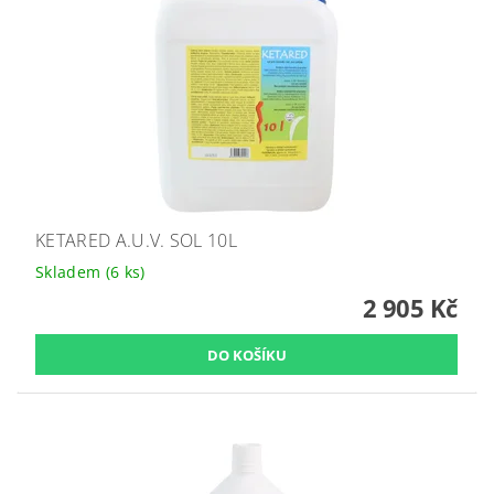
KETARED A.U.V. SOL 10L
Skladem
(6 ks)
2 905 Kč