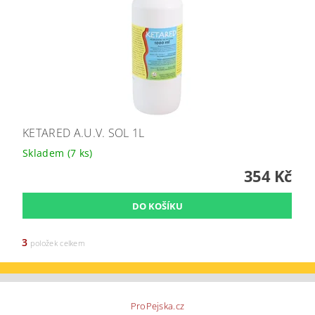
KETARED A.U.V. SOL 1L
Skladem
(7 ks)
354 Kč
3
položek celkem
ProPejska.cz